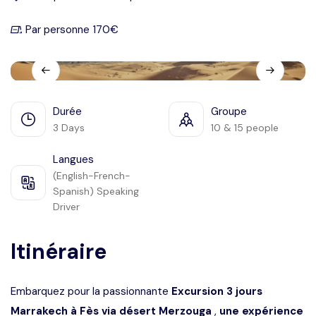
Languages
Par personne 170€
Durée
Groupe
3 Days
10 & 15 people
Langues
(English-French-
Spanish) Speaking
Driver
Itinéraire
Embarquez pour la passionnante
Excursion 3 jours
Marrakech à Fès via désert Merzouga
,
une expérience