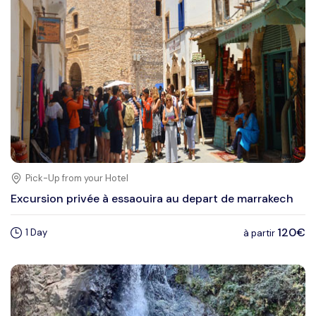
Pick-Up from your Hotel
Excursion privée à essaouira au depart de marrakech
120€
1 Day
à partir