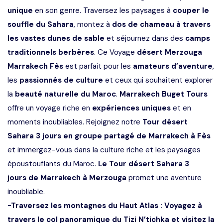
unique
en son genre. Traversez les paysages à
couper le
souffle du Sahara
, montez à
dos de chameau à travers
les vastes dunes de sable
et séjournez dans des
camps
traditionnels berbères
. Ce Voyage
désert Merzouga
Marrakech Fès
est parfait pour les
amateurs d’aventure
,
les
passionnés de culture
et ceux qui souhaitent explorer
la
beauté naturelle du Maroc
.
Marrakech Buget Tours
offre un voyage riche en
expériences uniques
et en
moments inoubliables. Rejoignez notre
Tour désert
Sahara 3 jours en groupe partagé de Marrakech à Fès
et immergez-vous dans la culture riche et les paysages
époustouflants du Maroc.
Le Tour désert Sahara 3
jours de Marrakech à Merzouga
promet une aventure
inoubliable.
-Traversez les montagnes du Haut Atlas : Voyagez à
travers le col panoramique du Tizi N’tichka et visitez la