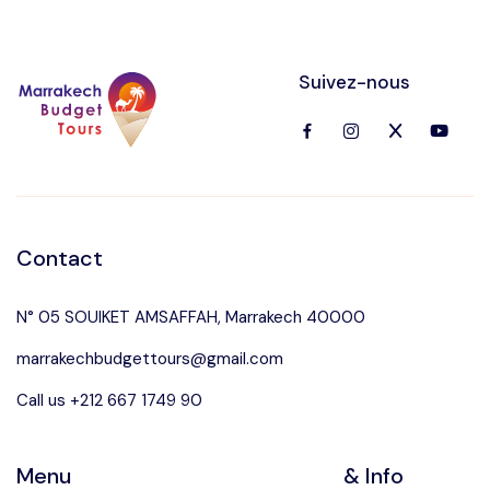
Suivez-nous
Contact
N° 05 SOUIKET AMSAFFAH, Marrakech 40000
marrakechbudgettours@gmail.com
Call us +212 667 1749 90
Menu
& Info