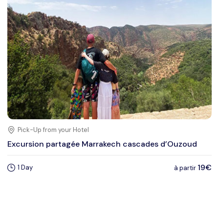
Pick-Up from your Hotel
Excursion partagée Marrakech cascades d’Ouzoud
19€
1 Day
à partir