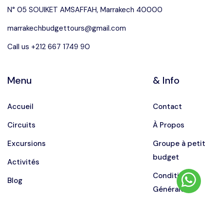
N° 05 SOUIKET AMSAFFAH, Marrakech 40000
marrakechbudgettours@gmail.com
Call us +212 667 1749 90
Menu
& Info
Accueil
Contact
Circuits
À Propos
Excursions
Groupe à petit
budget
Activités
Conditions
Blog
Générales