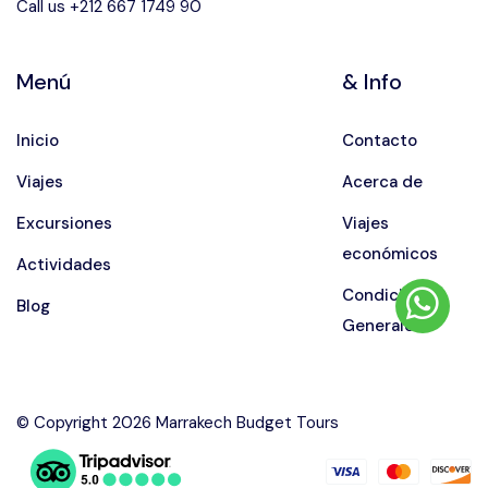
Call us +212 667 1749 90
Menú
& Info
Inicio
Contacto
Viajes
Acerca de
Excursiones
Viajes
económicos
Actividades
Condiciones
Blog
Generales
© Copyright 2026 Marrakech Budget Tours