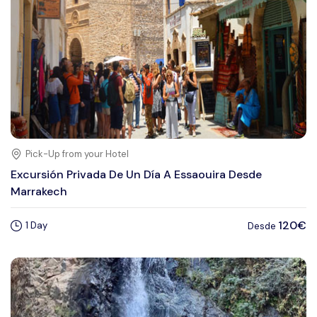
Pick-Up from your Hotel
Excursión Privada De Un Día A Essaouira Desde
Marrakech
120€
1 Day
Desde