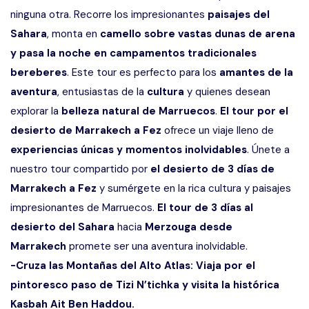
ninguna otra. Recorre los impresionantes
paisajes del
Sahara
, monta en
camello sobre vastas dunas de arena
y pasa la noche en campamentos tradicionales
bereberes
. Este tour es perfecto para los
amantes de la
aventura
, entusiastas de la
cultura
y quienes desean
explorar la
belleza natural de Marruecos
.
El tour por el
desierto de Marrakech a Fez
ofrece un viaje lleno de
experiencias únicas y momentos inolvidables
. Únete a
nuestro tour compartido por
el desierto de 3 días de
Marrakech a Fez
y sumérgete en la rica cultura y paisajes
impresionantes de Marruecos.
El tour de 3 días al
desierto del Sahara
hacia
Merzouga desde
Marrakech
promete ser una aventura inolvidable.
-Cruza las Montañas del Alto Atlas: Viaja por el
pintoresco paso de Tizi N’tichka y visita la histórica
Kasbah Ait Ben Haddou.