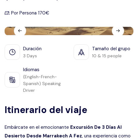
Languages
Por Persona 170€
Duración
Tamaño del grupo
3 Days
10 & 15 people
Idiomas
(English-French-
Spanish) Speaking
Driver
Itinerario del viaje
Embárcate en el emocionante
Excursión De 3 Días Al
Desierto Desde Marrakech A Fez
, una experiencia como