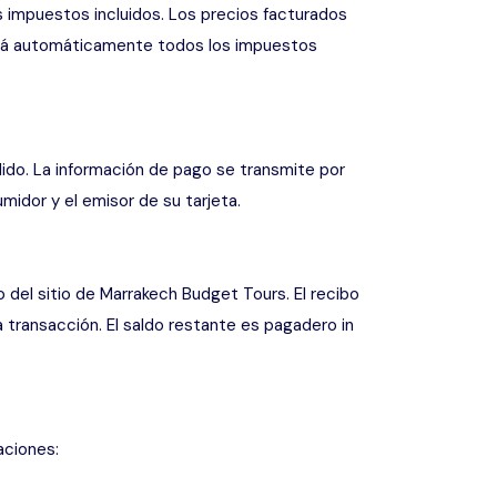
 impuestos incluidos. Los precios facturados
luirá automáticamente todos los impuestos
edido. La información de pago se transmite por
midor y el emisor de su tarjeta.
del sitio de Marrakech Budget Tours. El recibo
la transacción. El saldo restante es pagadero in
aciones: