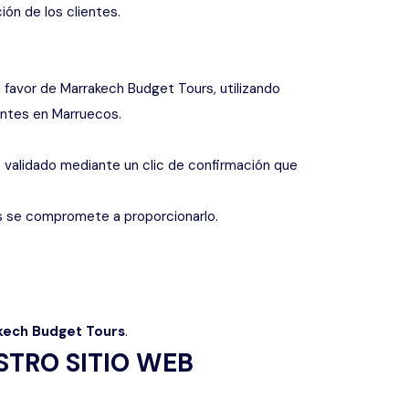
ón de los clientes.
Languages
 a favor de Marrakech Budget Tours, utilizando
entes en Marruecos.
, validado mediante un clic de confirmación que
urs se compromete a proporcionarlo.
kech Budget Tours
.
STRO SITIO WEB