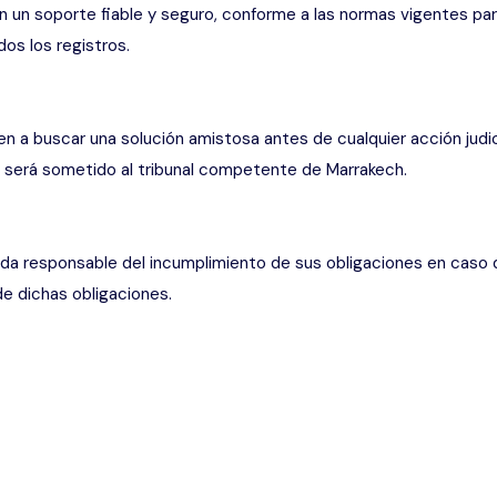
n un soporte fiable y seguro, conforme a las normas vigentes par
os los registros.
 a buscar una solución amistosa antes de cualquier acción judici
lto será sometido al tribunal competente de Marrakech.
da responsable del incumplimiento de sus obligaciones en caso 
de dichas obligaciones.