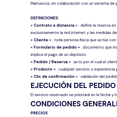
Marruecos, en colaboración con un sistema de p
DEFINICIONES:
« Contrato a distancia »
: define la reserva en
exclusivamente la red internet y las medidas de
« Cliente »
: toda persona física que actúe con 
« Formulario de pedido »
: documento que indi
implica el pago de un depósito.
« Pedido / Reserva »
: acto por el cual el cli
« Producto »
: cualquier servicio o experienci
« Clic de confirmación »
: validación del pedid
EJECUCIÓN DEL PEDIDO
El servicio reservado se prestará en la fecha y 
CONDICIONES GENERALE
PRECIOS