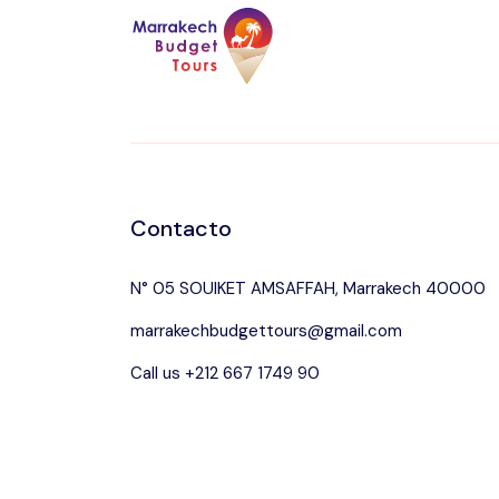
Contacto
N° 05 SOUIKET AMSAFFAH, Marrakech 40000
marrakechbudgettours@gmail.com
Call us +212 667 1749 90