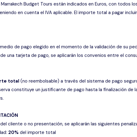
 Marrakech Budget Tours están indicados en Euros, con todos los
eniendo en cuenta el IVA aplicable. El importe total a pagar inc
r el medio de pago elegido en el momento de la validación de su p
 de una tarjeta de pago, se aplicarán los convenios entre el consu
te total
(no reembolsable) a través del sistema de pago seguro 
serva constituye un justificante de pago hasta la finalización de 
s.
NTACIÓN
el cliente o no presentación, se aplicarán las siguientes penaliz
dad:
20%
del importe total