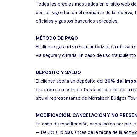
Todos los precios mostrados en el sitio web de
son los vigentes en el momento de la reserva, t
oficiales y gastos bancarios aplicables.
MÉTODO DE PAGO
El cliente garantiza estar autorizado a utiliza
vía segura y cifrada. En caso de uso fraudulento
DEPÓSITO Y SALDO
El cliente abona un depósito del
20% del impor
electrónico mostrado tras la validación de la re
situ al representante de Marrakech Budget Tour
MODIFICACIÓN, CANCELACIÓN Y NO PRESE
En caso de modificación, cancelación por parte d
— De 30 a 15 días antes de la fecha de la activi