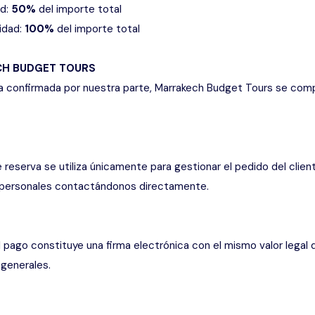
ad:
50%
del importe total
idad:
100%
del importe total
CH BUDGET TOURS
rva confirmada por nuestra parte, Marrakech Budget Tours se com
reserva se utiliza únicamente para gestionar el pedido del client
s personales contactándonos directamente.
al pago constituye una firma electrónica con el mismo valor legal 
 generales.