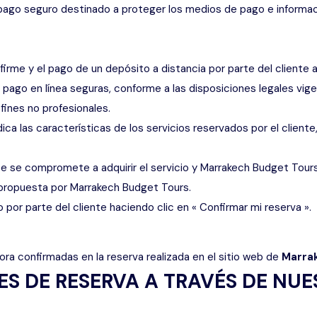
ago seguro destinado a proteger los medios de pago e informaci
 firme y el pago de un depósito a distancia por parte del cliente
 pago en línea seguras, conforme a las disposiciones legales vig
fines no profesionales.
ca las características de los servicios reservados por el cliente
ente se compromete a adquirir el servicio y Marrakech Budget To
a propuesta por Marrakech Budget Tours.
o por parte del cliente haciendo clic en « Confirmar mi reserva ».
hora confirmadas en la reserva realizada en el sitio web de
Marra
S DE RESERVA A TRAVÉS DE NUE