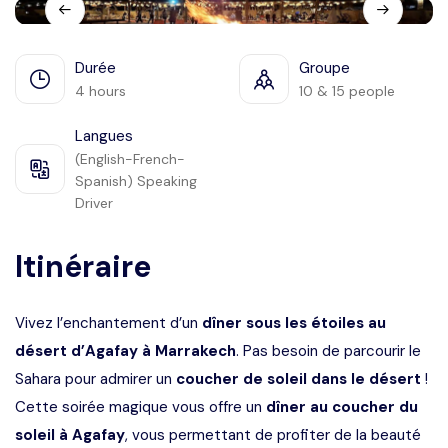
Languages
Durée
Groupe
4 hours
10 & 15 people
Langues
(English-French-
Spanish) Speaking
Driver
Itinéraire
Vivez l’enchantement d’un
dîner sous les étoiles au
désert d’Agafay à Marrakech
. Pas besoin de parcourir le
Sahara pour admirer un
coucher de soleil dans le désert
!
Cette soirée magique vous offre un
dîner au coucher du
soleil à Agafay
, vous permettant de profiter de la beauté