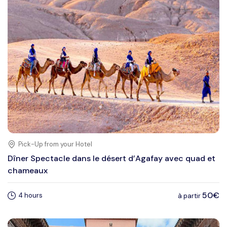
Pick-Up from your Hotel
Dîner Spectacle dans le désert d’Agafay avec quad et
chameaux
50€
4 hours
à partir