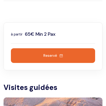
locale à Marrakech vous répond rapidement.
65€ Min 2 Pax
à partir
Reservé
Visites guidées