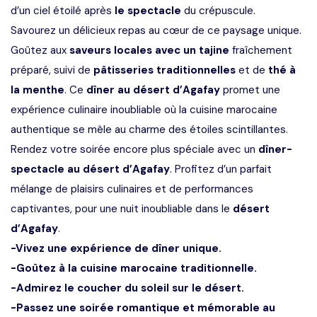
d’un ciel étoilé après
le spectacle
du crépuscule.
Savourez un délicieux repas au cœur de ce paysage unique.
Goûtez aux
saveurs locales avec un tajine
fraîchement
préparé, suivi de
pâtisseries traditionnelles
et de
thé à
la menthe
. Ce
dîner au désert d’Agafay
promet une
expérience culinaire inoubliable où la cuisine marocaine
authentique se mêle au charme des étoiles scintillantes.
Rendez votre soirée encore plus spéciale avec un
dîner-
spectacle au désert d’Agafay
. Profitez d’un parfait
mélange de plaisirs culinaires et de performances
captivantes, pour une nuit inoubliable dans le
désert
d’Agafay
.
-Vivez une expérience de dîner unique.
-Goûtez à la cuisine marocaine traditionnelle.
-Admirez le coucher du soleil sur le désert.
-Passez une soirée romantique et mémorable au